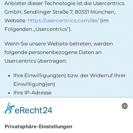
Anbieter dieser Technologie ist die Usercentrics
GmbH, Sendlinger Straße 7, 80331 München,
Website:
https://usercentrics.com/de/
(im
Folgenden „Usercentrics“).
Wenn Sie unsere Website betreten, werden
folgende personenbezogene Daten an
Usercentrics übertragen:
Ihre Einwilligung(en) bzw. der Widerruf Ihrer
Einwilligung(en)
Ihre IP-Adresse
Informationen über Ihren Browser
Informationen über Ihr Endgerät
Zeitpunkt Ihres Besuchs auf der Website
Geolocation