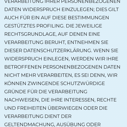
VERARBEITUNG IHRER PERSONENBEZOGENEN
DATEN WIDERSPRUCH EINZULEGEN; DIES GILT
AUCH FÜR EIN AUF DIESE BESTIMMUNGEN
GESTÜTZTES PROFILING. DIE JEWEILIGE
RECHTSGRUNDLAGE, AUF DENEN EINE
VERARBEITUNG BERUHT, ENTNEHMEN SIE
DIESER DATENSCHUTZERKLÄRUNG. WENN SIE
WIDERSPRUCH EINLEGEN, WERDEN WIR IHRE
BETROFFENEN PERSONENBEZOGENEN DATEN
NICHT MEHR VERARBEITEN, ES SEI DENN, WIR
KÖNNEN ZWINGENDE SCHUTZWÜRDIGE
GRÜNDE FÜR DIE VERARBEITUNG
NACHWEISEN, DIE IHRE INTERESSEN, RECHTE
UND FREIHEITEN ÜBERWIEGEN ODER DIE
VERARBEITUNG DIENT DER
GELTENDMACHUNG, AUSÜBUNG ODER