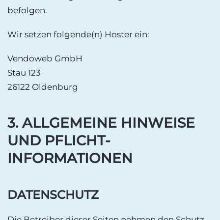
befolgen.
Wir setzen folgende(n) Hoster ein:
Vendoweb GmbH
Stau 123
26122 Oldenburg
3. ALLGEMEINE HINWEISE
UND PFLICHT­
INFORMATIONEN
DATENSCHUTZ
Die Betreiber dieser Seiten nehmen den Schutz