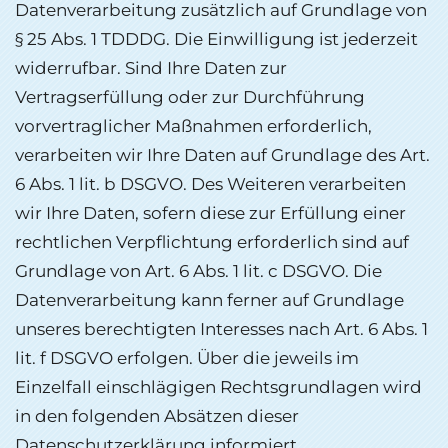
Datenverarbeitung zusätzlich auf Grundlage von
§ 25 Abs. 1 TDDDG. Die Einwilligung ist jederzeit
widerrufbar. Sind Ihre Daten zur
Vertragserfüllung oder zur Durchführung
vorvertraglicher Maßnahmen erforderlich,
verarbeiten wir Ihre Daten auf Grundlage des Art.
6 Abs. 1 lit. b DSGVO. Des Weiteren verarbeiten
wir Ihre Daten, sofern diese zur Erfüllung einer
rechtlichen Verpflichtung erforderlich sind auf
Grundlage von Art. 6 Abs. 1 lit. c DSGVO. Die
Datenverarbeitung kann ferner auf Grundlage
unseres berechtigten Interesses nach Art. 6 Abs. 1
lit. f DSGVO erfolgen. Über die jeweils im
Einzelfall einschlägigen Rechtsgrundlagen wird
in den folgenden Absätzen dieser
Datenschutzerklärung informiert.