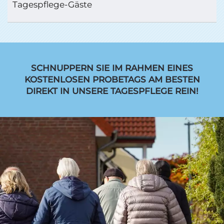
Tagespflege-Gäste
SCHNUPPERN SIE IM RAHMEN EINES
KOSTENLOSEN PROBETAGS AM BESTEN
DIREKT IN UNSERE TAGESPFLEGE REIN!